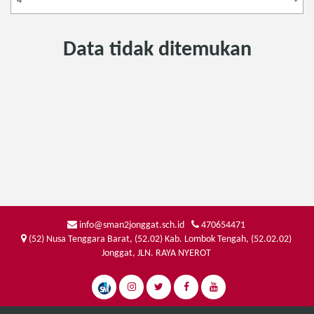
4
Data tidak ditemukan
info@sman2jonggat.sch.id
470654471
(52) Nusa Tenggara Barat, (52.02) Kab. Lombok Tengah, (52.02.02)
Jonggat, JLN. RAYA NYEROT